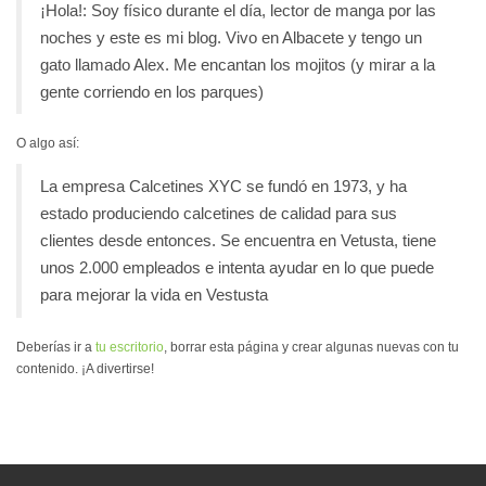
¡Hola!: Soy físico durante el día, lector de manga por las
noches y este es mi blog. Vivo en Albacete y tengo un
gato llamado Alex. Me encantan los mojitos (y mirar a la
gente corriendo en los parques)
O algo así:
La empresa Calcetines XYC se fundó en 1973, y ha
estado produciendo calcetines de calidad para sus
clientes desde entonces. Se encuentra en Vetusta, tiene
unos 2.000 empleados e intenta ayudar en lo que puede
para mejorar la vida en Vestusta
Deberías ir a
tu escritorio
, borrar esta página y crear algunas nuevas con tu
contenido. ¡A divertirse!