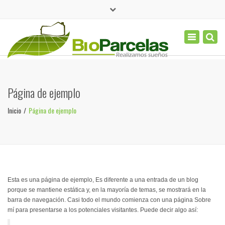
×
(+577) 656 6223
Toggle
navigation
contacto@bioparcelas.com
Página de ejemplo
Inicio
Página de ejemplo
Esta es una página de ejemplo, Es diferente a una entrada de un blog
porque se mantiene estática y, en la mayoría de temas, se mostrará en la
barra de navegación. Casi todo el mundo comienza con una página Sobre
mí para presentarse a los potenciales visitantes. Puede decir algo así: