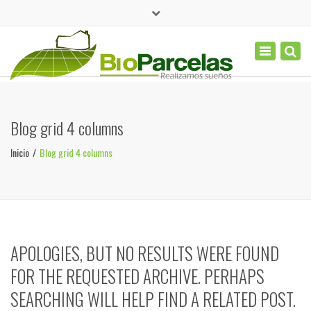
×
(+577) 656 6223
Toggle
navigation
contacto@bioparcelas.com
Blog grid 4 columns
Inicio
Blog grid 4 columns
APOLOGIES, BUT NO RESULTS WERE FOUND
FOR THE REQUESTED ARCHIVE. PERHAPS
SEARCHING WILL HELP FIND A RELATED POST.